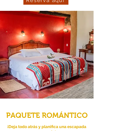
Reserva aquí
PAQUETE ROMÁNTICO
¡Deja todo atrás y planifica una escapada