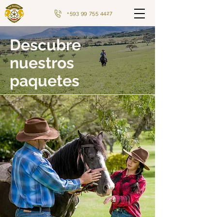
+593 99 755 4427
Descubre
nuestros
paquetes