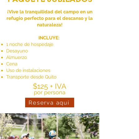
¡Vive la tranquilidad del campo en un
refugio perfecto para el descanso y la
naturaleza!​
INCLUYE:
1 noche de hospedaje
Desayuno
Almuerzo
Cena
Uso de instalaciones
Transporte desde Quito
$125 + IVA
por persona
Reserva aquí