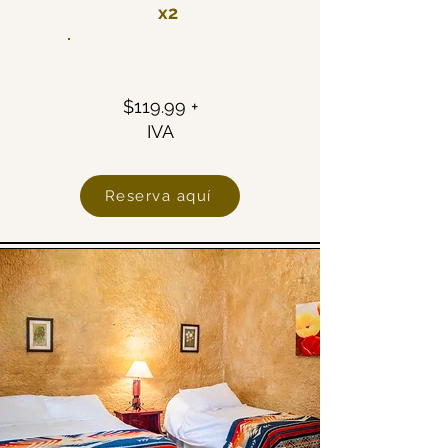
x2
TARIFA
$119.99 +
IVA
Reserva aquí