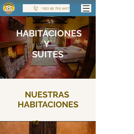
+593 99 755 4427
HABITACIONES
Y
SUITES
NUESTRAS
HABITACIONES
x3